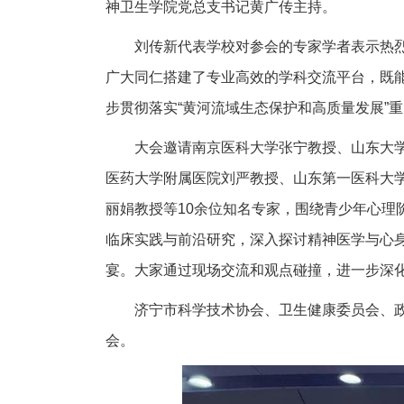
神卫生学院党总支书记黄广传主持。
刘传新代表学校对参会的专家学者表示热
广大同仁搭建了专业高效的学科交流平台，既
步贯彻落实“黄河流域生态保护和高质量发展”
大会邀请南京医科大学张宁教授、山东大
医药大学附属医院刘严教授、山东第一医科大
丽娟教授等10余位知名专家，围绕青少年心
临床实践与前沿研究，深入探讨精神医学与心
宴。大家通过现场交流和观点碰撞，进一步深
济宁市科学技术协会、卫生健康委员会、政
会。