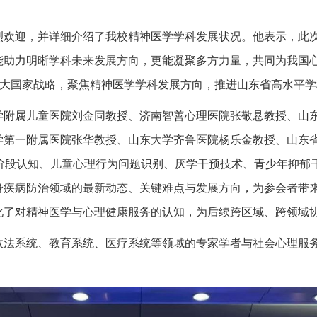
烈欢迎，并详细介绍了我校精神医学学科发展状况。他表示，此
能助力明晰学科未来发展方向，更能凝聚多方力量，共同为我国
重大国家战略，聚焦精神医学学科发展方向，推进山东省高水平
学附属儿童医院刘金同教授、济南智善心理医院张敬悬教授、山
学第一附属医院张华教授、山东大学齐鲁医院杨乐金教授、山东
理阶段认知、儿童心理行为问题识别、厌学干预技术、青少年抑郁
身疾病防治领域的最新动态、关键难点与发展方向，为参会者带
化了对精神医学与心理健康服务的认知，为后续跨区域、跨领域
法系统、教育系统、医疗系统等领域的专家学者与社会心理服务