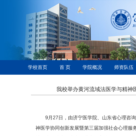
学校首页
首 页
学院概况
师资队伍
我校举办黄河流域法医学与精神
9月27日，由济宁医学院、山东省心理咨
神医学协同创新发展暨第三届加强社会心理服