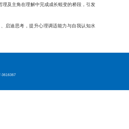
生哲理及主角在理解中完成成长蜕变的桥段，引发
力、启迪思考，提升心理调适能力与自我认知水
3616367