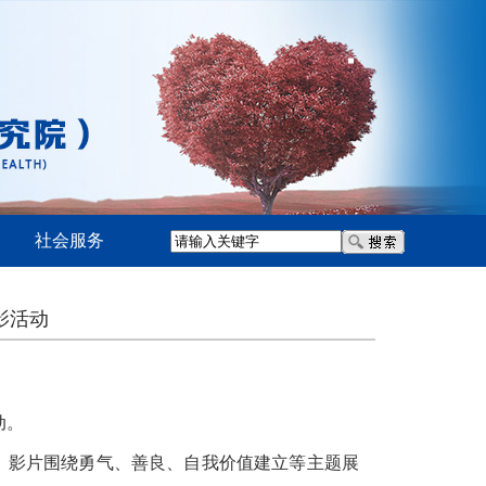
社会服务
影活动
动
。
。影片围绕勇气、善良、自我价值建立等主题展