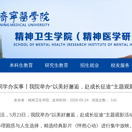
本科生教育
研究生教育
招生就业
校友服务
同学办实事┃我院举办“以美好邂逅，赴成长征途”主题观
发布者：精神卫生学院
发布时间：2026-05-24
浏览次数：
141
活，
5月23日，
我院举办
“以美好邂逅，赴成长征途”主题观影活
心理困惑与人生选择，精选经典影片《怦然心动》进行集中放映