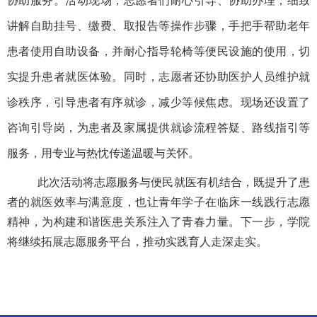
协助服务。活动现场，志愿者们耐心引导、协助办理，细致
讲解自助挂号、缴费、取报告等操作步骤，手把手帮助老年
患者使用自助设备，并耐心指导轮椅等便民设施的使用，切
实提升患者就医体验。同时，志愿者还协助医护人员维护就
诊秩序，引导患者有序就诊，减少等候焦虑。现场还设置了
咨询引导岗，为患者及家属提供就诊流程答疑、路线指引等
服务，用专业与热忱传递温暖与关怀。
此次活动将志愿服务与便民就医有机结合，既提升了患
者的就医效率与满意度，也让青年学子在临床一线践行志愿
精神，为构建和谐医患关系注入了青春力量。下一步，学院
将继续拓展志愿服务平台，推动实践育人走深走实。